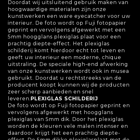
Doordat wij uitsluitend gebruik maken van
hoogwaardige materialen zijn onze
kunstwerken een ware eyecatcher voor uw
interieur. De foto wordt op Fuji fotopapier
geprint en vervolgens afgewerkt met een
5mm hoogglans plexiglas plaat voor een
prachtig diepte-effect. Het plexiglas
schilderij komt hierdoor echt tot leven en
geeft uw interieur een moderne, chique
uitstraling. De speciale high-end afwerking
van onze kunstwerken wordt ook in musea
gebruikt. Doordat u rechtstreeks van de
producent koopt kunnen wij de producten
zeer scherp aanbieden en snel
leveren.
PLEXIGLAS SCHILDERIJ
De foto wordt op Fuji fotopapier geprint en
vervolgens afgewerkt met hoogglans
plexiglas van 5mm dik. Door het plexiglas
worden de kleuren vele malen intenser en
daardoor krijgt het een prachtig diepte-
effect. De 5mm dikke plexiglasplaat met de