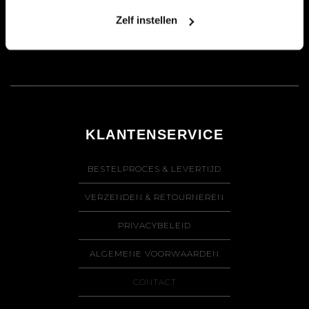
Zelf instellen
KLANTENSERVICE
BESTELPROCES & LEVERTIJD
VERZENDEN & RETOURNEREN
PRIVACYBELEID
ALGEMENE VOORWAARDEN
CONTACT