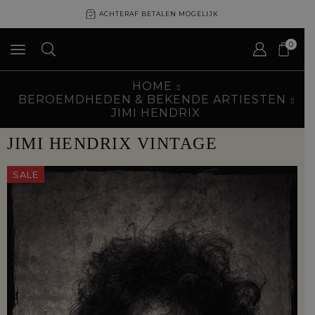
ACHTERAF BETALEN MOGELIJK
0
HOME
BEROEMDHEDEN & BEKENDE ARTIESTEN
JIMI HENDRIX
JIMI HENDRIX VINTAGE
SALE