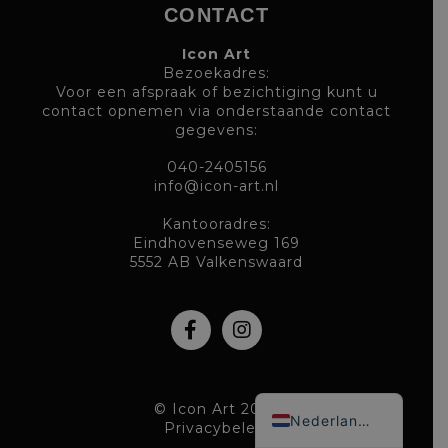
CONTACT
Icon Art
Bezoekadres:
Voor een afspraak of bezichtiging kunt u
contact opnemen via onderstaande contact
gegevens:
040-2405156
info@icon-art.nl
Kantooradres:
Eindhovenseweg 169
5552 AB Valkenswaard
Deutsch
© Icon Art 2026
Nederlands
Privacybeleid