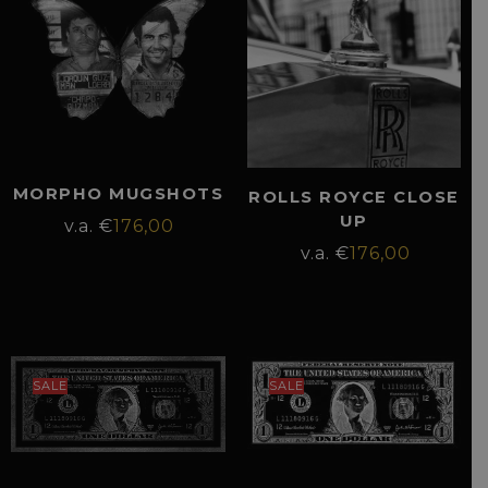
MORPHO MUGSHOTS
ROLLS ROYCE CLOSE
UP
€
176,00
€
176,00
SALE
SALE