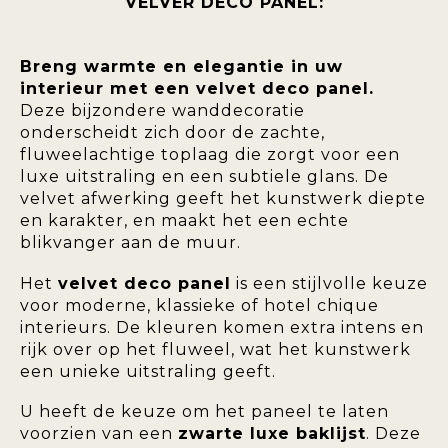
VELVER DECO PANEL:
Breng warmte en elegantie in uw
interieur met een velvet deco panel.
Deze bijzondere wanddecoratie
onderscheidt zich door de zachte,
fluweelachtige toplaag die zorgt voor een
luxe uitstraling en een subtiele glans. De
velvet afwerking geeft het kunstwerk diepte
en karakter, en maakt het een echte
blikvanger aan de muur.
Het
velvet deco panel
is een stijlvolle keuze
voor moderne, klassieke of hotel chique
interieurs. De kleuren komen extra intens en
rijk over op het fluweel, wat het kunstwerk
een unieke uitstraling geeft.
U heeft de keuze om het paneel te laten
voorzien van een
zwarte luxe baklijst
. Deze