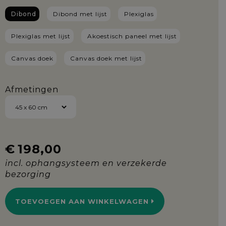
Dibond
Dibond met lijst
Plexiglas
Plexiglas met lijst
Akoestisch paneel met lijst
Canvas doek
Canvas doek met lijst
Afmetingen
€
198,00
TOEVOEGEN AAN WINKELWAGEN