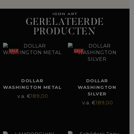
ICON ART
GERELATEERDE
PRODUCTEN
SALE
SALE
DOLLAR
DOLLAR
WASHINGTON METAL
WASHINGTON
SILVER
€
189,00
€
189,00