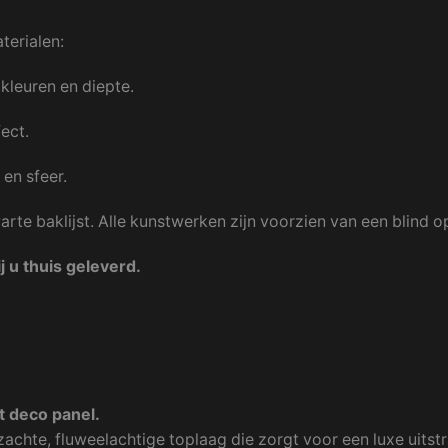
erialen:
kleuren en diepte.
ect.
 en sfeer.
arte baklijst. Alle kunstwerken zijn voorzien van een blind
 u thuis geleverd.
t deco panel.
hte, fluweelachtige toplaag die zorgt voor een luxe uitstra