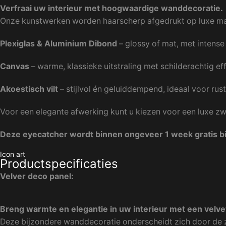
Verfraai uw interieur met hoogwaardige wanddecoratie.
Onze kunstwerken worden haarscherp afgedrukt op luxe mat
Plexiglas & Aluminium Dibond
– glossy of mat, met intense 
Canvas
– warme, klassieke uitstraling met schilderachtig eff
Akoestisch vilt
– stijlvol én geluiddempend, ideaal voor rust
Voor een elegante afwerking kunt u kiezen voor een luxe zw
Deze eyecatcher wordt binnen ongeveer 1 week gratis bij
Icon art
Productspecificaties
Velver deco panel:
Breng warmte en elegantie in uw interieur met een velve
Deze bijzondere wanddecoratie onderscheidt zich door de zac