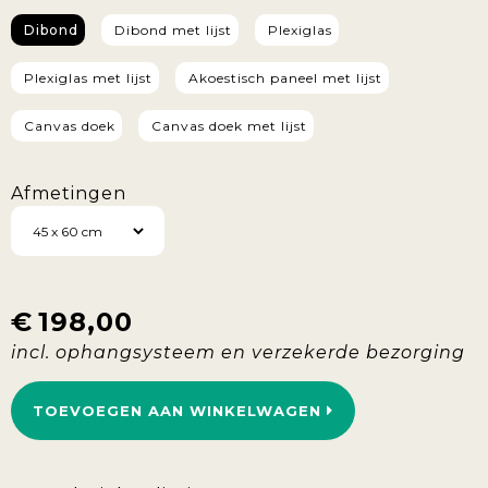
Dibond
Dibond met lijst
Plexiglas
Plexiglas met lijst
Akoestisch paneel met lijst
Canvas doek
Canvas doek met lijst
Afmetingen
€
198,00
TOEVOEGEN AAN WINKELWAGEN