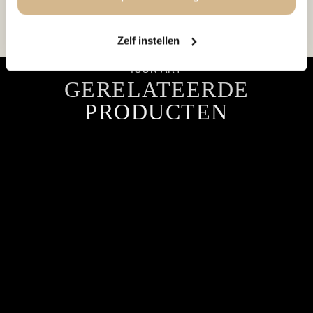
een ophangsysteem aan de achterzijde.
Zelf instellen
ICON ART
GERELATEERDE
PRODUCTEN