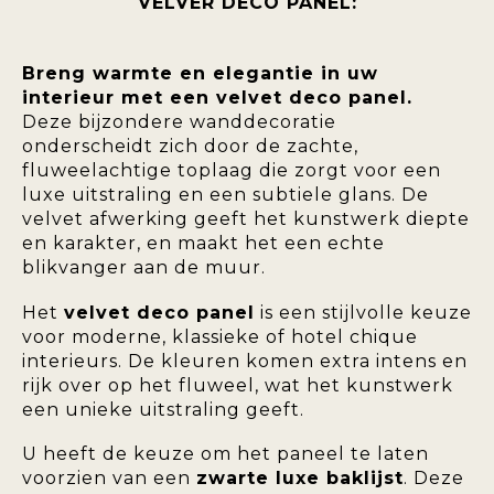
VELVER DECO PANEL:
Breng warmte en elegantie in uw
interieur met een velvet deco panel.
Deze bijzondere wanddecoratie
onderscheidt zich door de zachte,
fluweelachtige toplaag die zorgt voor een
luxe uitstraling en een subtiele glans. De
velvet afwerking geeft het kunstwerk diepte
en karakter, en maakt het een echte
blikvanger aan de muur.
Het
velvet deco panel
is een stijlvolle keuze
voor moderne, klassieke of hotel chique
interieurs. De kleuren komen extra intens en
rijk over op het fluweel, wat het kunstwerk
een unieke uitstraling geeft.
U heeft de keuze om het paneel te laten
voorzien van een
zwarte luxe baklijst
. Deze