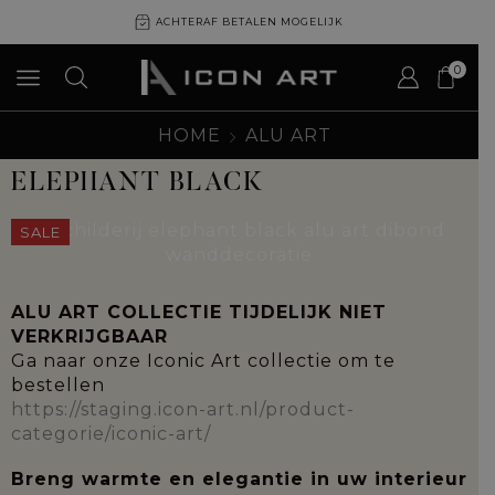
ACHTERAF BETALEN MOGELIJK
0
HOME
ALU ART
ELEPHANT BLACK
SALE
ALU ART COLLECTIE TIJDELIJK NIET
VERKRIJGBAAR
Ga naar onze Iconic Art collectie om te
bestellen
https://staging.icon-art.nl/product-
categorie/iconic-art/
Breng warmte en elegantie in uw interieur