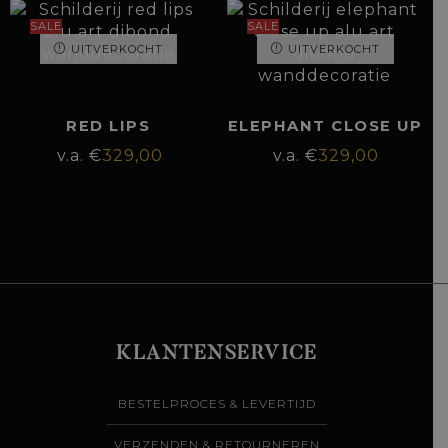
SALE
SALE
UITVERKOCHT
UITVERKOCHT
RED LIPS
ELEPHANT CLOSE UP
€
329,00
€
329,00
KLANTENSERVICE
BESTELPROCES & LEVERTIJD
VERZENDEN & RETOURNEREN