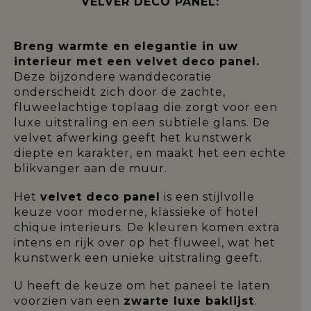
VELVER DECO PANEL:
Breng warmte en elegantie in uw
interieur met een velvet deco panel.
Deze bijzondere wanddecoratie
onderscheidt zich door de zachte,
fluweelachtige toplaag die zorgt voor een
luxe uitstraling en een subtiele glans. De
velvet afwerking geeft het kunstwerk
diepte en karakter, en maakt het een echte
blikvanger aan de muur.
Het
velvet deco panel
is een stijlvolle
keuze voor moderne, klassieke of hotel
chique interieurs. De kleuren komen extra
intens en rijk over op het fluweel, wat het
kunstwerk een unieke uitstraling geeft.
U heeft de keuze om het paneel te laten
voorzien van een
zwarte luxe baklijst
.