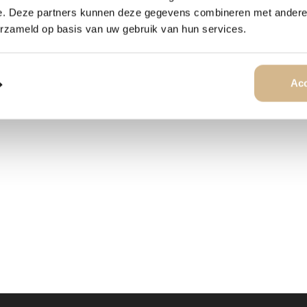
voorkomt dat het paneel kro
e. Deze partners kunnen deze gegevens combineren met andere i
erzameld op basis van uw gebruik van hun services.
ICON ART
Acc
GERELATEERDE PRODUCTEN