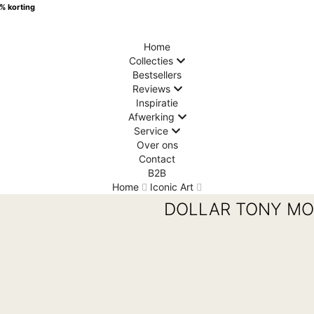
0% korting
Home
Collecties
Bestsellers
Reviews
Inspiratie
Afwerking
Service
Over ons
Contact
B2B
Home
Iconic Art
DOLLAR TONY M