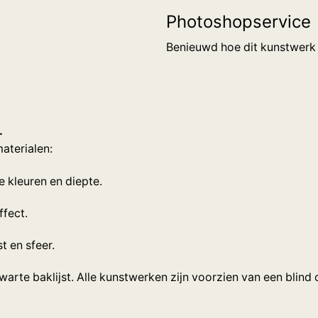
Photoshopservice
Benieuwd hoe dit kunstwerk
.
aterialen:
e kleuren en diepte.
ffect.
t en sfeer.
warte baklijst. Alle kunstwerken zijn voorzien van een bli