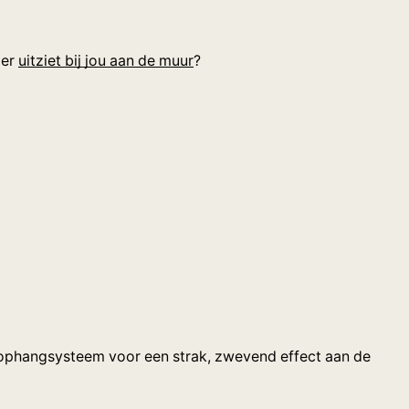
 er
uitziet bij jou aan de muur
?
nd ophangsysteem voor een strak, zwevend effect aan de