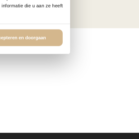
m kan trekken.
nformatie die u aan ze heeft
epteren en doorgaan