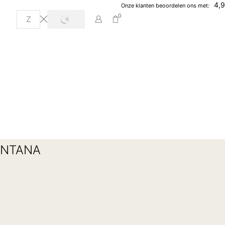
4,9
Onze klanten beoordelen ons met:
0
ONTANA