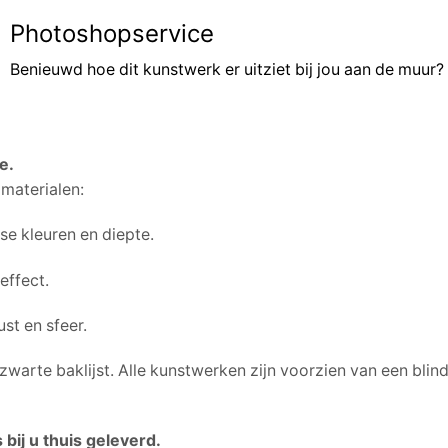
Photoshopservice
Benieuwd hoe dit kunstwerk er
uitziet bij jou aan de muur
?
e.
materialen:
se kleuren en diepte.
effect.
st en sfeer.
 zwarte baklijst. Alle kunstwerken zijn voorzien van een bl
ij u thuis geleverd.