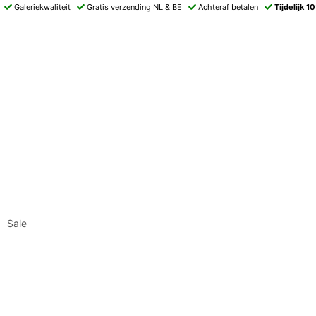
Galeriekwaliteit
Gratis verzending NL & BE
Achteraf betalen
Tijdelijk 1
Sale