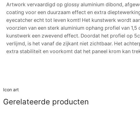
Artwork vervaardigd op glossy aluminium dibond, afgew
coating voor een duurzaam effect en extra dieptewerkin
eyecatcher echt tot leven komt! Het kunstwerk wordt aa
voorzien van een sterk aluminium ophang profiel van 1,5 c
kunstwerk een zwevend effect. Doordat het profiel op 5c
verlijmd, is het vanaf de zijkant niet zichtbaar. Het achte
extra stabiliteit en voorkomt dat het paneel krom kan tre
Icon art
Gerelateerde producten