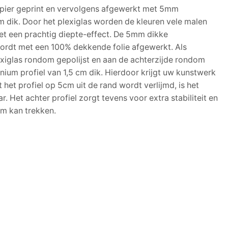
apier geprint en vervolgens afgewerkt met 5mm
 dik. Door het plexiglas worden de kleuren vele malen
het een prachtig diepte-effect. De 5mm dikke
wordt met een 100% dekkende folie afgewerkt. Als
exiglas rondom gepolijst en aan de achterzijde rondom
nium profiel van 1,5 cm dik. Hierdoor krijgt uw kunstwerk
het profiel op 5cm uit de rand wordt verlijmd, is het
r. Het achter profiel zorgt tevens voor extra stabiliteit en
m kan trekken.