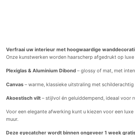
Verfraai uw interieur met hoogwaardige wanddecorati
Onze kunstwerken worden haarscherp afgedrukt op luxe 
Plexiglas & Aluminium Dibond
– glossy of mat, met inten
Canvas
– warme, klassieke uitstraling met schilderachtig 
Akoestisch vilt
– stijlvol én geluiddempend, ideaal voor ru
Voor een elegante afwerking kunt u kiezen voor een luxe
muur.
Deze eyecatcher wordt binnen ongeveer 1 week gratis b