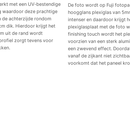
erkt met een UV-bestendige
De foto wordt op Fuji fotop
g waardoor deze prachtige
hoogglans plexiglas van 5mm
n de achterzijde rondom
intenser en daardoor krijgt 
m dik. Hierdoor krijgt het
plexiglasplaat met de foto 
m uit de rand wordt
finishing touch wordt het pl
rprofiel zorgt tevens voor
voorzien van een sterk alumi
kken.
een zwevend effect. Doordat 
vanaf de zijkant niet zichtbaa
voorkomt dat het paneel kro