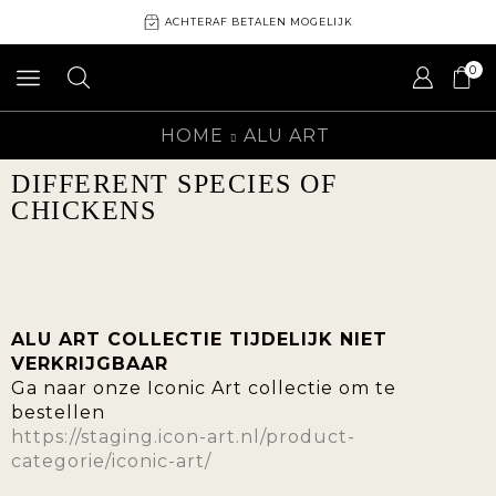
ACHTERAF BETALEN MOGELIJK
0
HOME
ALU ART
DIFFERENT SPECIES OF
CHICKENS
ALU ART COLLECTIE TIJDELIJK NIET
VERKRIJGBAAR
Ga naar onze Iconic Art collectie om te
bestellen
https://staging.icon-art.nl/product-
categorie/iconic-art/