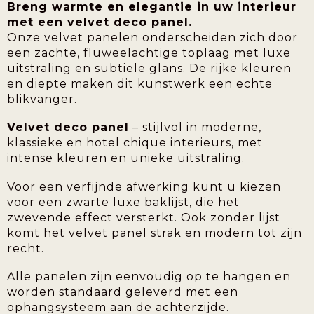
Breng warmte en elegantie in uw interieur
met een velvet deco panel.
Onze velvet panelen onderscheiden zich door
een zachte, fluweelachtige toplaag met luxe
uitstraling en subtiele glans. De rijke kleuren
en diepte maken dit kunstwerk een echte
blikvanger.
Velvet deco panel
– stijlvol in moderne,
klassieke en hotel chique interieurs, met
intense kleuren en unieke uitstraling.
Voor een verfijnde afwerking kunt u kiezen
voor een zwarte luxe baklijst, die het
zwevende effect versterkt. Ook zonder lijst
komt het velvet panel strak en modern tot zijn
recht.
Alle panelen zijn eenvoudig op te hangen en
worden standaard geleverd met een
ophangsysteem aan de achterzijde.