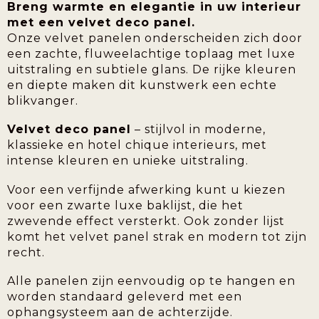
Breng warmte en elegantie in uw interieur
met een velvet deco panel.
Onze velvet panelen onderscheiden zich door
een zachte, fluweelachtige toplaag met luxe
uitstraling en subtiele glans. De rijke kleuren
en diepte maken dit kunstwerk een echte
blikvanger.
Velvet deco panel
– stijlvol in moderne,
klassieke en hotel chique interieurs, met
intense kleuren en unieke uitstraling.
Voor een verfijnde afwerking kunt u kiezen
voor een zwarte luxe baklijst, die het
zwevende effect versterkt. Ook zonder lijst
komt het velvet panel strak en modern tot zijn
recht.
Alle panelen zijn eenvoudig op te hangen en
worden standaard geleverd met een
ophangsysteem aan de achterzijde.