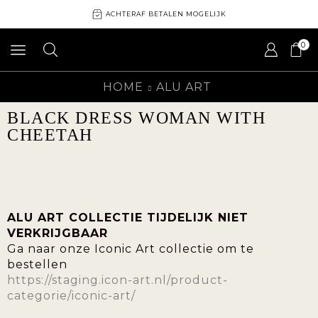
ACHTERAF BETALEN MOGELIJK
0
HOME
ALU ART
BLACK DRESS WOMAN WITH
CHEETAH
ALU ART COLLECTIE TIJDELIJK NIET
VERKRIJGBAAR
Ga naar onze Iconic Art collectie om te
bestellen
https://staging.icon-art.nl/product-
categorie/iconic-art/