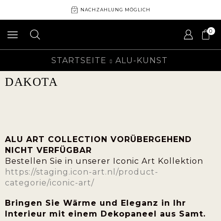
NACHZAHLUNG MÖGLICH
0
STARTSEITE
ALU-KUNST
DAKOTA
ALU ART COLLECTION VORÜBERGEHEND
NICHT VERFÜGBAR
Bestellen Sie in unserer Iconic Art Kollektion
https://staging.icon-art.nl/product-
categorie/iconic-art/
Bringen Sie Wärme und Eleganz in Ihr
Interieur mit einem Dekopaneel aus Samt.