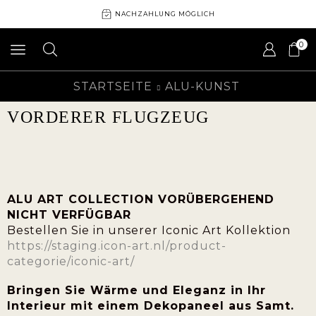
NACHZAHLUNG MÖGLICH
0
STARTSEITE
ALU-KUNST
VORDERER FLUGZEUG
ALU ART COLLECTION VORÜBERGEHEND
NICHT VERFÜGBAR
Bestellen Sie in unserer Iconic Art Kollektion
https://staging.icon-art.nl/product-
categorie/iconic-art/
Bringen Sie Wärme und Eleganz in Ihr
Interieur mit einem Dekopaneel aus Samt.