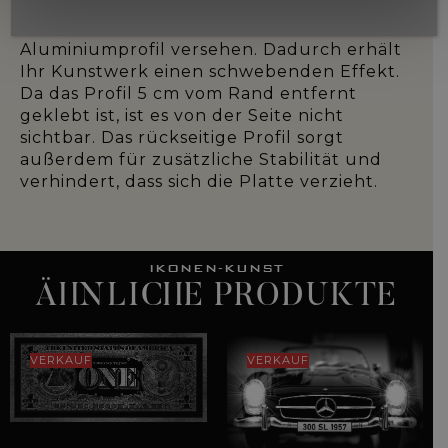
Plexiglas rundum poliert und auf der
Rückseite mit einem starken 1,5 cm dicken
Aluminiumprofil versehen. Dadurch erhält
Ihr Kunstwerk einen schwebenden Effekt.
Da das Profil 5 cm vom Rand entfernt
geklebt ist, ist es von der Seite nicht
sichtbar. Das rückseitige Profil sorgt
außerdem für zusätzliche Stabilität und
verhindert, dass sich die Platte verzieht.
IKONEN-KUNST
ÄHNLICHE PRODUKTE
VERKAUF
VERKAUF