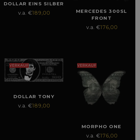
DOLLAR EINS SILBER
MERCEDES 300SL
€
189,00
FRONT
€
176,00
VERKAUF
VERKAUF
DOLLAR TONY
€
189,00
MORPHO ONE
€
176,00