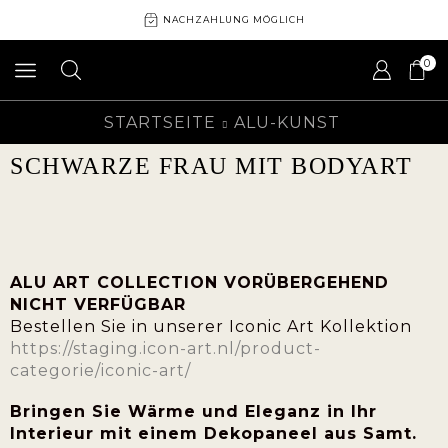
NACHZAHLUNG MÖGLICH
0
STARTSEITE
ALU-KUNST
SCHWARZE FRAU MIT BODYART
ALU ART COLLECTION VORÜBERGEHEND
NICHT VERFÜGBAR
Bestellen Sie in unserer Iconic Art Kollektion
https://staging.icon-art.nl/product-
categorie/iconic-art/
Bringen Sie Wärme und Eleganz in Ihr
Interieur mit einem Dekopaneel aus Samt.