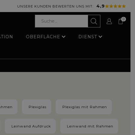
4,9
UNSERE KUNDEN BEWERTEN UNS MIT:
0
ATION
OBERFLÄCHE
DIENST
Rahmen
Plexiglas
Plexiglas mit Rahmen
Leinwand Aufdruck
Leinwand mit Rahmen