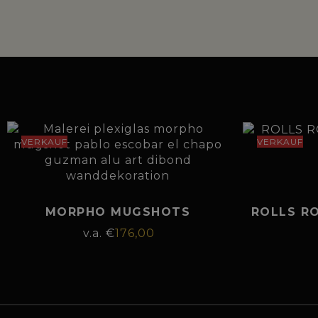
VERKAUF
VERKAUF
MORPHO MUGSHOTS
ROLLS R
€
176,00