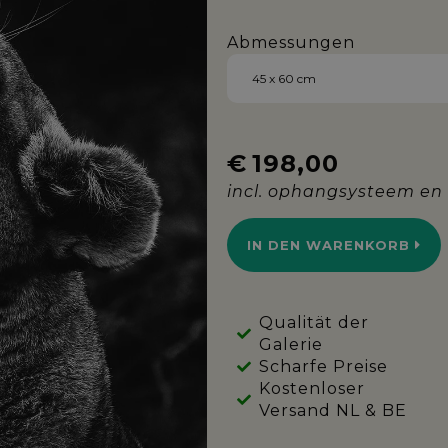
Abmessungen
€
198,00
IN DEN WARENKORB
Qualität der
Galerie
Scharfe Preise
Kostenloser
Versand NL & BE