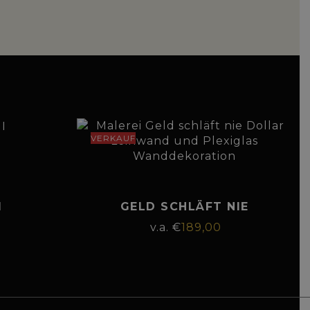
VERKAUF
I
GELD SCHLÄFT NIE
€
189,00