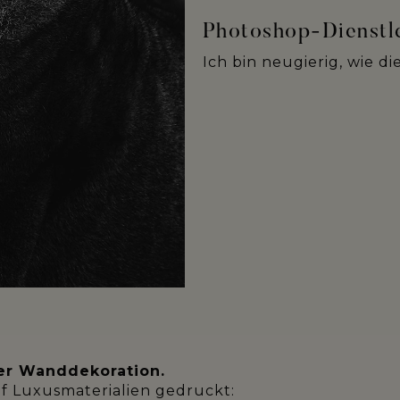
Photoshop-Dienstl
Ich bin neugierig, wie d
ger Wanddekoration.
f Luxusmaterialien gedruckt: