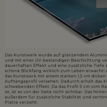
Das Kunstwerk wurde auf glänzendem Alumini
und mit einer UV-beständigen Beschichtung ver
dauerhaften Effekt und eine zusätzliche Tiefe s
schöne Blickfang wirklich zum Leben erwacht! A
das Kunstwerk mit einem starken 1,5 cm dicke
Aufhängeprofil versehen. Dadurch erhält das 
schwebenden Effekt. Da das Profil 5 cm vom R
ist, ist es von der Seite nicht sichtbar. Das hinter
außerdem für zusätzliche Stabilität und verhind
Platte verzieht.