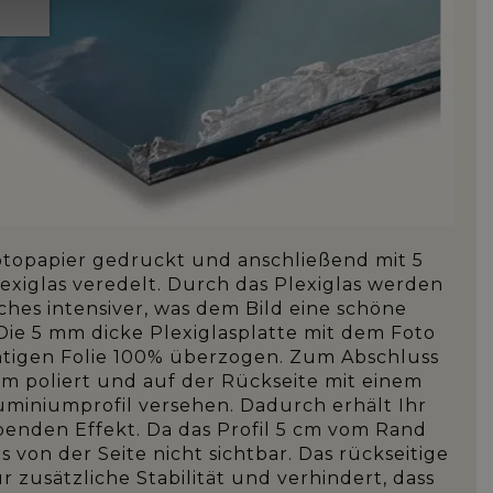
Fotopapier gedruckt und anschließend mit 5
iglas veredelt. Durch das Plexiglas werden
ches intensiver, was dem Bild eine schöne
Die 5 mm dicke Plexiglasplatte mit dem Foto
chtigen Folie 100% überzogen. Zum Abschluss
um poliert und auf der Rückseite mit einem
uminiumprofil versehen. Dadurch erhält Ihr
enden Effekt. Da das Profil 5 cm vom Rand
es von der Seite nicht sichtbar. Das rückseitige
r zusätzliche Stabilität und verhindert, dass