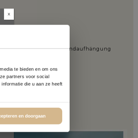
X
werke werden mit einer Blindaufhängung
 media te bieden en om ons
ze partners voor social
nformatie die u aan ze heeft
N
epteren en doorgaan
PLEXIGLAS 5MM: