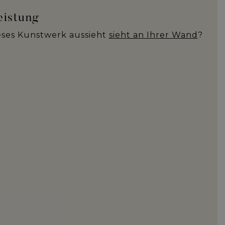
eistung
ieses Kunstwerk aussieht
sieht an Ihrer Wand
?