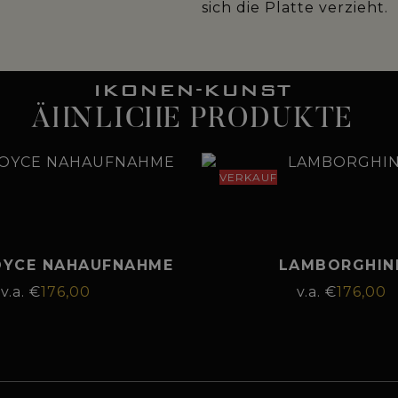
sich die Platte verzieht.
IKONEN-KUNST
ÄHNLICHE PRODUKTE
VERKAUF
OYCE NAHAUFNAHME
LAMBORGHIN
€
176,00
€
176,00