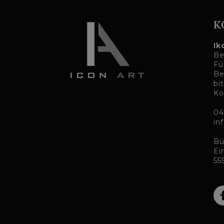
K
Ik
Be
Fü
Be
bi
Ko
04
in
Bü
Ei
55