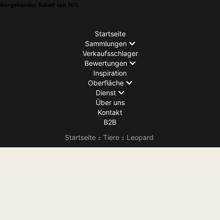
übergehender Rabatt von 10%
Startseite
Sammlungen
Verkaufsschlager
Bewertungen
Inspiration
Oberfläche
Dienst
Über uns
Kontakt
B2B
Startseite
Tiere
Leopard