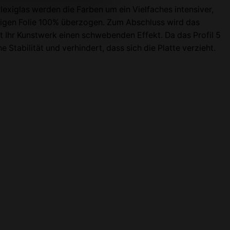
exiglas werden die Farben um ein Vielfaches intensiver,
htigen Folie 100% überzogen. Zum Abschluss wird das
t Ihr Kunstwerk einen schwebenden Effekt. Da das Profil 5
e Stabilität und verhindert, dass sich die Platte verzieht.