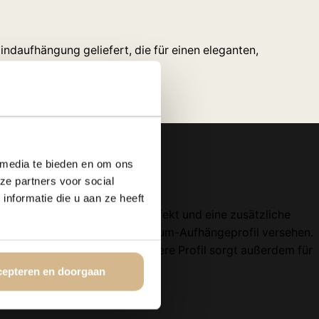
ndaufhängung geliefert, die für einen eleganten,
 media te bieden en om ons
ze partners voor social
nformatie die u aan ze heeft
die für einen dauerhaften Effekt und eine zusätzliche
m starken 1,5 cm dicken Aluminium-Aufhängeprofil versehen.
Seite nicht sichtbar. Das hintere Profil sorgt außerdem für
epteren en doorgaan