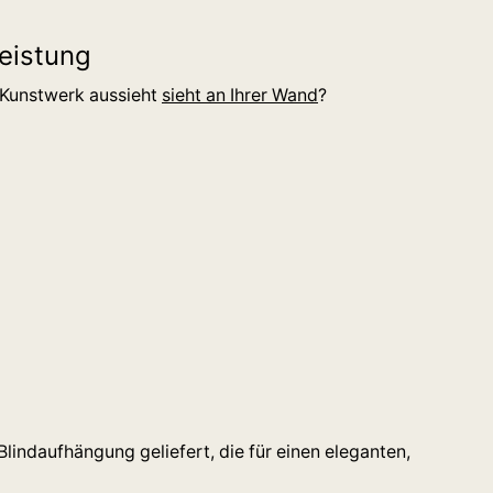
eistung
s Kunstwerk aussieht
sieht an Ihrer Wand
?
lindaufhängung geliefert, die für einen eleganten,