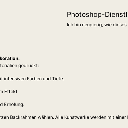
Photoshop-Dienstl
Ich bin neugierig, wie diese
koration.
erialien gedruckt:
t intensiven Farben und Tiefe.
m Effekt.
nd Erholung.
arzen Backrahmen wählen. Alle Kunstwerke werden mit einer B