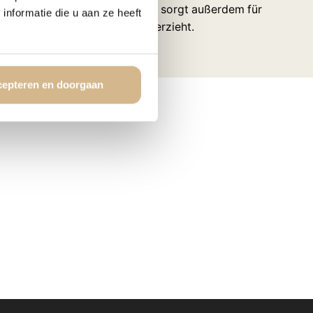
t sichtbar. Das rückseitige Profil sorgt außerdem für
nformatie die u aan ze heeft
hindert, dass sich die Platte verzieht.
epteren en doorgaan