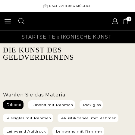
NACHZAHLUNG MÖGLICH
0
STARTSEITE
IKONISCHE KUNST
DIE KUNST DES
GELDVERDIENENS
Wählen Sie das Material
Dibond
Dibond mit Rahmen
Plexiglas
Plexiglas mit Rahmen
Akustikpaneel mit Rahmen
Leinwand Aufdruck
Leinwand mit Rahmen