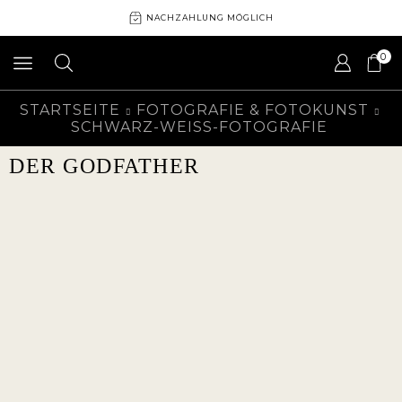
NACHZAHLUNG MÖGLICH
0
STARTSEITE
FOTOGRAFIE & FOTOKUNST
SCHWARZ-WEISS-FOTOGRAFIE
DER GODFATHER