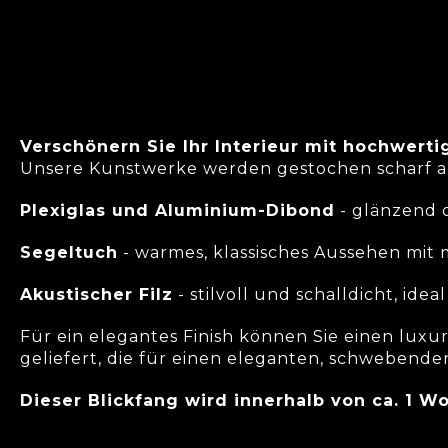
Verschönern Sie Ihr Interieur mit hochwert
Unsere Kunstwerke werden gestochen scharf a
Plexiglas und Aluminium-Dibond
- glänzend o
Segeltuch
- warmes, klassisches Aussehen mit 
Akustischer Filz
- stilvoll und schalldicht, id
Für ein elegantes Finish können Sie einen lu
geliefert, die für einen eleganten, schwebende
Dieser Blickfang wird innerhalb von ca. 1 W