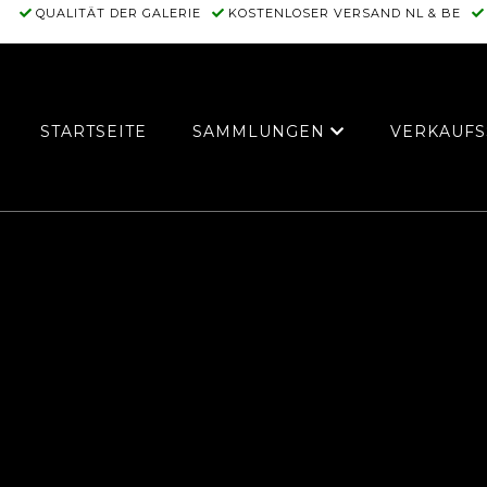
QUALITÄT DER GALERIE
KOSTENLOSER VERSAND NL & BE
STARTSEITE
SAMMLUNGEN
VERKAUFS