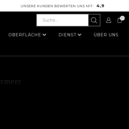
4,9
UNSERE KUNDEN BEWERTEN UNS MIT:
0
OBERFLÄCHE
DIENST
ÜBER UNS
rmeer