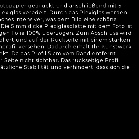
-Fotopapier gedruckt und anschließend mit 5
xiglas veredelt. Durch das Plexiglas werden
aches intensiver, was dem Bild eine schöne
 Die 5 mm dicke Plexiglasplatte mit dem Foto ist
igen Folie 100% überzogen. Zum Abschluss wird
oliert und auf der Rückseite mit einem starken
mprofil versehen. Dadurch erhält Ihr Kunstwerk
kt. Da das Profil 5 cm vom Rand entfernt
er Seite nicht sichtbar. Das rückseitige Profil
zliche Stabilität und verhindert, dass sich die