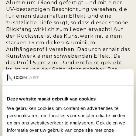
Aluminium-Dibond gefertigt und mit einer
UV-beständigen Beschichtung versehen, die
für einen dauerhaften Effekt und eine
zusätzliche Tiefe sorgt, so dass dieser schöne
Blickfang wirklich zum Leben erwacht! Auf
der Rückseite ist das Kunstwerk mit einem
starken 1,5 cm dicken Aluminium-
Aufhängeprofil versehen. Dadurch erhält das
Kunstwerk einen schwebenden Effekt. Da
das Profil 5 cm vom Rand entfernt geklebt
ist, ist es von der Seite nicht sichtbar. Das
hintere Profil sorgt außerdem für
zusätzliche Stabilität und verhindert, dass
sich die Platte verzieht.
Deze website maakt gebruik van cookies
PLEXIGLAS 5MM:
We gebruiken cookies om content en advertenties te
personaliseren, om functies voor social media te bieden
en om ons websiteverkeer te analyseren. Ook delen we
Das Foto wird auf Fuji-Fotopapier gedruckt
informatie over uw gebruik van onze site met onze
und anschließend mit 5 mm