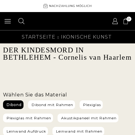
NACHZAHLUNG MÖGLICH
0
STARTSEITE
IKONISCHE KUNST
DER KINDESMORD IN
BETHLEHEM - Cornelis van Haarlem
Wählen Sie das Material
Dibond
Dibond mit Rahmen
Plexiglas
Plexiglas mit Rahmen
Akustikpaneel mit Rahmen
Leinwand Aufdruck
Leinwand mit Rahmen