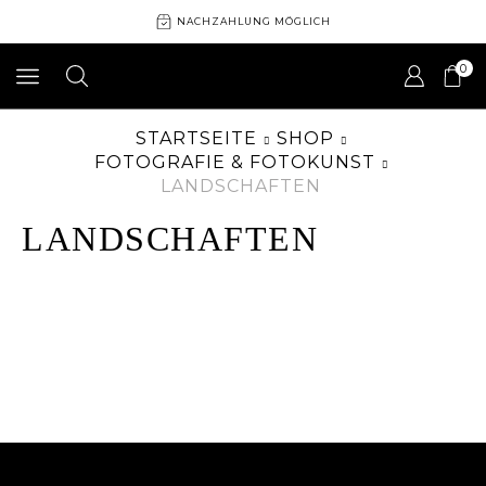
NACHZAHLUNG MÖGLICH
0
STARTSEITE
SHOP
FOTOGRAFIE & FOTOKUNST
LANDSCHAFTEN
LANDSCHAFTEN
Es wurden keine Daten gefunden